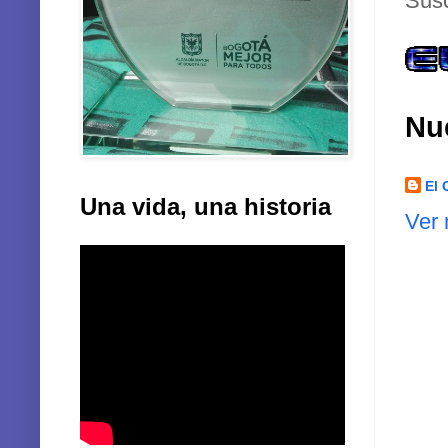
Susc
Nu
El 
Una vida, una historia
Ver 