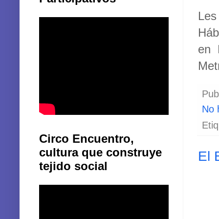
Les
Háb
en 
Met
Pub
No 
Eti
Circo Encuentro,
cultura que construye
El 
tejido social