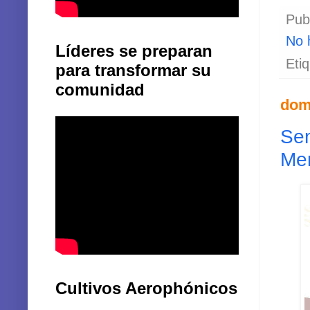
Pub
No 
Líderes se preparan
Eti
para transformar su
comunidad
dom
Sem
Mem
Cultivos Aerophónicos