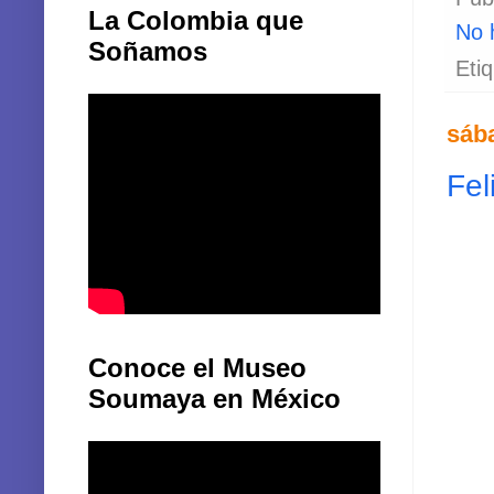
La Colombia que
No 
Soñamos
Eti
sáb
Fel
Conoce el Museo
Soumaya en México