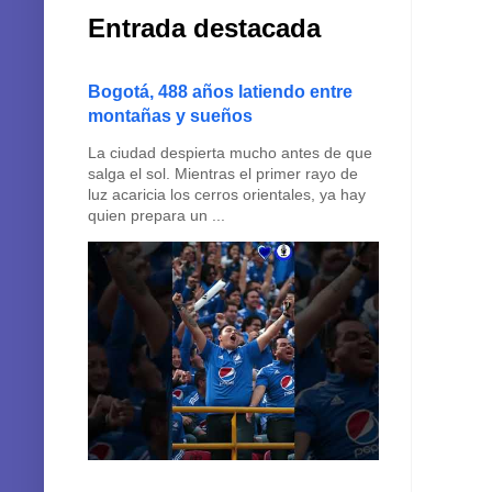
Entrada destacada
Bogotá, 488 años latiendo entre
montañas y sueños
La ciudad despierta mucho antes de que
salga el sol. Mientras el primer rayo de
luz acaricia los cerros orientales, ya hay
quien prepara un ...