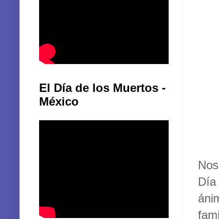
El Día de los Muertos -
México
Nos
Día
áni
fam