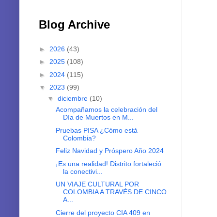
Blog Archive
►
2026
(43)
►
2025
(108)
►
2024
(115)
▼
2023
(99)
▼
diciembre
(10)
Acompañamos la celebración del
Día de Muertos en M...
Pruebas PISA ¿Cómo está
Colombia?
Feliz Navidad y Próspero Año 2024
¡Es una realidad! Distrito fortaleció
la conectivi...
UN VIAJE CULTURAL POR
COLOMBIA A TRAVÉS DE CINCO
A...
Cierre del proyecto CIA 409 en