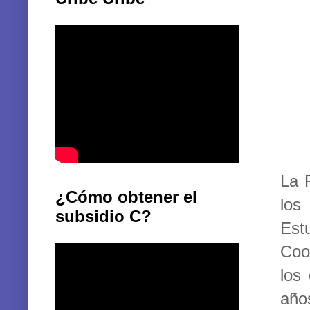
La 
¿Cómo obtener el
los
subsidio C?
Estu
Coo
los
año