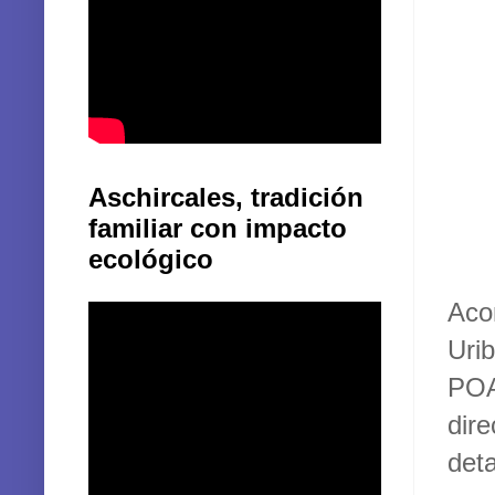
Aschircales, tradición
familiar con impacto
ecológico
Aco
Uri
POA
dir
deta