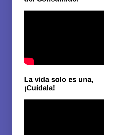
La vida solo es una,
¡Cuídala!