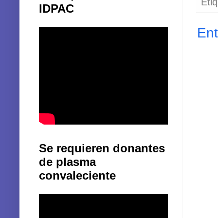
Eti
IDPAC
Ent
Se requieren donantes
de plasma
convaleciente