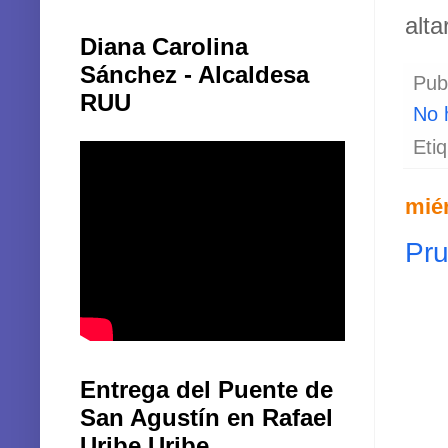
alta
Diana Carolina
Sánchez - Alcaldesa
Pub
RUU
No 
Eti
miér
Pr
Entrega del Puente de
San Agustín en Rafael
Uribe Uribe