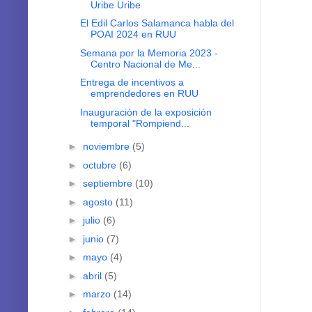
Uribe Uribe
El Edil Carlos Salamanca habla del
POAI 2024 en RUU
Semana por la Memoria 2023 -
Centro Nacional de Me...
Entrega de incentivos a
emprendedores en RUU
Inauguración de la exposición
temporal "Rompiend...
►
noviembre
(5)
►
octubre
(6)
►
septiembre
(10)
►
agosto
(11)
►
julio
(6)
►
junio
(7)
►
mayo
(4)
►
abril
(5)
►
marzo
(14)