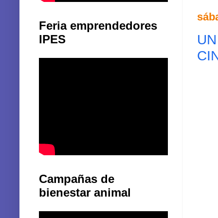
sáb
Feria emprendedores
UN
IPES
CI
Campañas de
bienestar animal