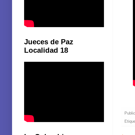
Jueces de Paz
Localidad 18
Publi
Etiqu