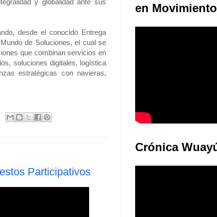
ntegralidad y globalidad ante sus
en Movimiento
ando, desde el conocido Entrega
 Mundo de Soluciones, el cual se
uciones que combinan servicios en
s, soluciones digitales, logística
nzas estratégicas con navieras,
Crónica Wuay
estos Participativos