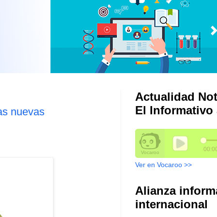
Actualidad Not
El Informativo 
as nuevas
Ver en Vocaroo >>
Alianza inform
internacional