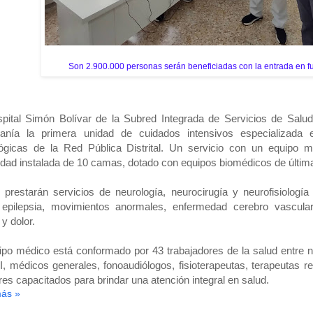
Son 2.900.000 personas serán beneficiadas con la entrada en 
pital Simón Bolívar de la Subred Integrada de Servicios de Salud
danía la primera unidad de cuidados intensivos especializada e
lógicas de la Red Pública Distrital. Un servicio con un equipo 
dad instalada de 10 camas, dotado con equipos biomédicos de últim
e prestarán servicios de neurología, neurocirugía y neurofisiolog
epilepsia, movimientos anormales, enfermedad cerebro vascular, 
 y dolor.
ipo médico está conformado por 43 trabajadores de la salud entre 
, médicos generales, fonoaudiólogos, fisioterapeutas, terapeutas re
ares capacitados para brindar una atención integral en salud.
más »