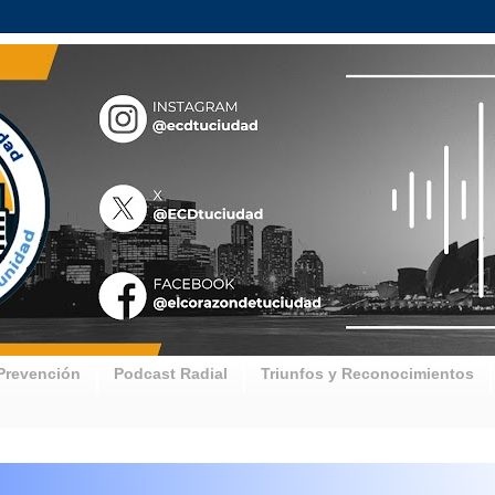
Prevención
Podcast Radial
Triunfos y Reconocimientos