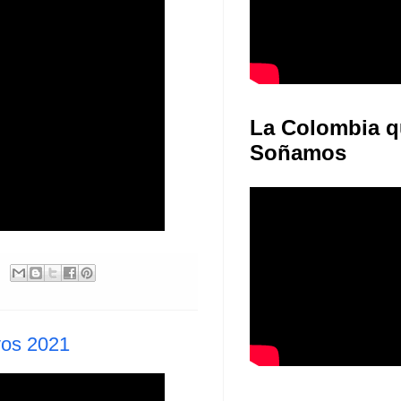
La Colombia q
Soñamos
ivos 2021