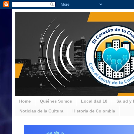
Home
Quiénes Somos
Localidad 18
Salud y 
Noticias de la Cultura
Historia de Colombia