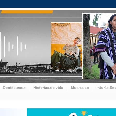
Contáctenos
Historias de vida
Musicales
Interés Soc