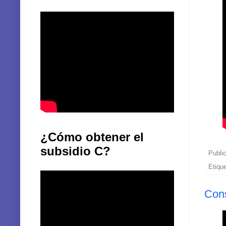
¿Cómo obtener el
subsidio C?
Publi
Etiqu
Cons