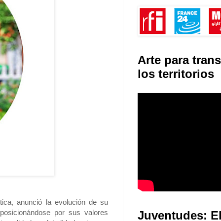
Arte para tran
los territorios
tica, anunció la evolución de su
posicionándose por sus valores
Juventudes: E