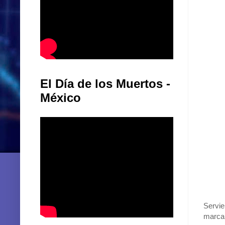
El Día de los Muertos -
México
Servie
marca