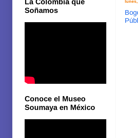
La Colombia que
lunes,
Soñamos
Bogo
Públ
Conoce el Museo
Soumaya en México