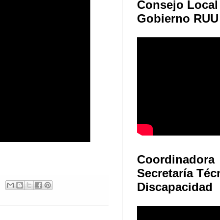
Consejo Local
Gobierno RUU
Coordinadora
Secretaría Téc
Discapacidad