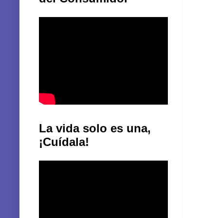
La vida solo es una,
¡Cuídala!