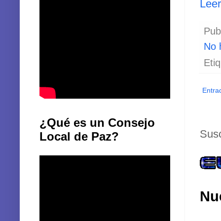
Lee
Pub
No 
Eti
Entra
¿Qué es un Consejo
Susc
Local de Paz?
Nu