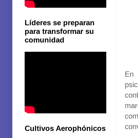
Líderes se preparan
para transformar su
comunidad
En 
psi
con
mar
com
conv
Cultivos Aerophónicos