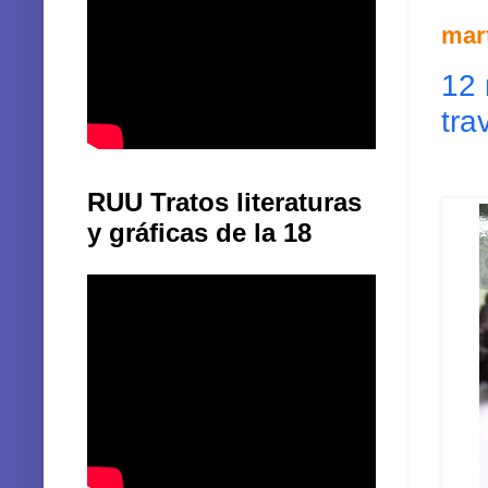
mart
12 
tra
RUU Tratos literaturas
y gráficas de la 18