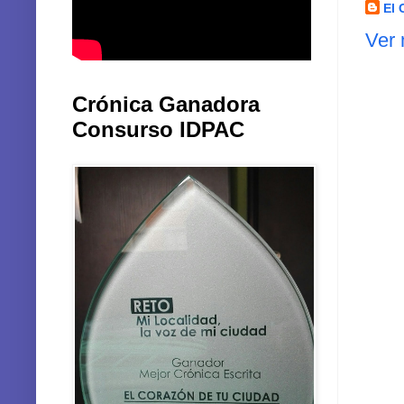
El 
Ver 
Crónica Ganadora
Consurso IDPAC