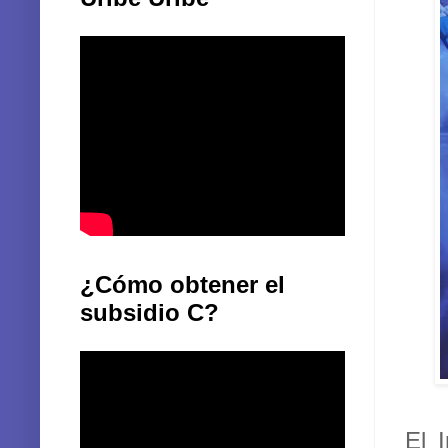
¿Cómo obtener el
subsidio C?
El 