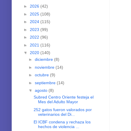
►
2026
(42)
►
2025
(108)
►
2024
(115)
►
2023
(99)
►
2022
(96)
►
2021
(116)
▼
2020
(140)
►
diciembre
(8)
►
noviembre
(14)
►
octubre
(9)
►
septiembre
(14)
▼
agosto
(8)
Subred Centro Oriente festeja el
Mes del Adulto Mayor
252 gatos fueron valorados por
veterinarios del Di...
El ICBF condena y rechaza los
hechos de violencia ...