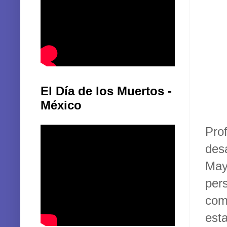
El Día de los Muertos -
México
Pro
des
May
per
com
esta