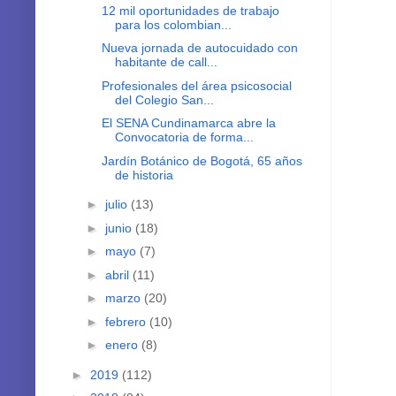
12 mil oportunidades de trabajo
para los colombian...
Nueva jornada de autocuidado con
habitante de call...
Profesionales del área psicosocial
del Colegio San...
El SENA Cundinamarca abre la
Convocatoria de forma...
Jardín Botánico de Bogotá, 65 años
de historia
►
julio
(13)
►
junio
(18)
►
mayo
(7)
►
abril
(11)
►
marzo
(20)
►
febrero
(10)
►
enero
(8)
►
2019
(112)