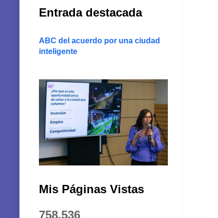
Entrada destacada
ABC del acuerdo por una ciudad
inteligente
Mis Páginas Vistas
758,536