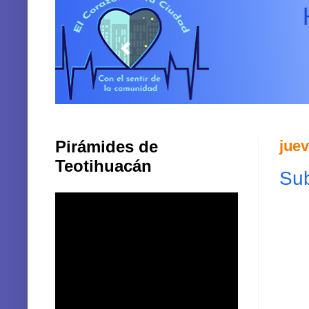
Pirámides de
juev
Teotihuacán
Sub