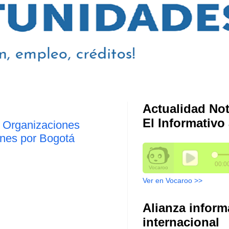
Actualidad Not
El Informativo 
y Organizaciones
ones por Bogotá
Ver en Vocaroo >>
Alianza inform
internacional