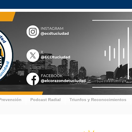
Prevención
Podcast Radial
Triunfos y Reconocimientos