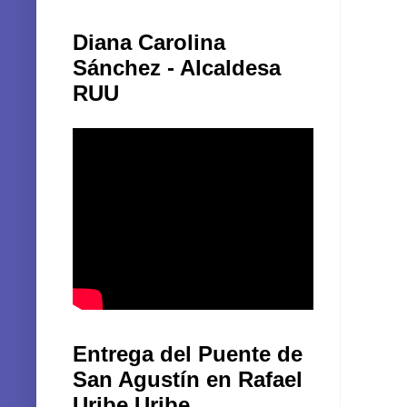
Diana Carolina
Sánchez - Alcaldesa
RUU
Entrega del Puente de
San Agustín en Rafael
Uribe Uribe