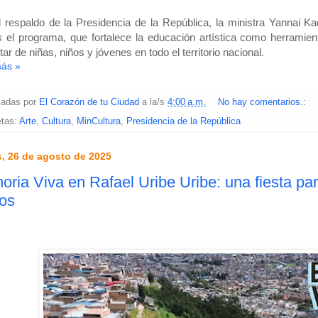
 respaldo de la Presidencia de la República, la ministra Yannai 
 el programa, que fortalece la educación artística como herramien
tar de niñas, niños y jóvenes en todo el territorio nacional.
más »
cadas por
El Corazón de tu Ciudad
a la/s
4:00 a.m.
No hay comentarios.:
etas:
Arte
,
Cultura
,
MinCultura
,
Presidencia de la República
, 26 de agosto de 2025
ria Viva en Rafael Uribe Uribe: una fiesta par
os