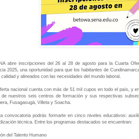
NA abre inscripciones del 26 al 28 de agosto para la Cuarta Ofe
cia 2025, una oportunidad para que los habitantes de Cundinamarc
a calidad y alineados con las necesidades del mundo laboral.
ferta nacional cuenta con más de 51 mil cupos en todo el país, y 
 de nuestros seis centros de formación y sus respectivas subsed
ra, Fusagasugá, Villeta y Soacha.
a convocatoria podrás formarte en cinco niveles educativos: auxilia
dización técnica. Entre los programas destacados se encuentran:
ión del Talento Humano