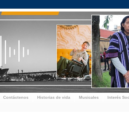
Contáctenos
Historias de vida
Musicales
Interés Soc