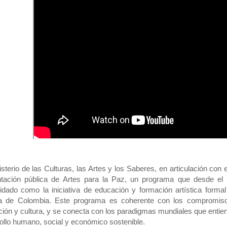
isterio de las Culturas, las Artes y los Saberes, en articulación con 
ntación pública de Artes para la Paz, un programa que desde el
idado como la iniciativa de educación y formación artística forma
ria de Colombia. Este programa es coherente con los compromiso
ión y cultura, y se conecta con los paradigmas mundiales que entie
ollo humano, social y económico sostenible.