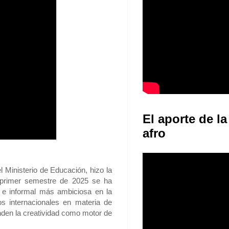
El aporte de la
afro
el Ministerio de Educación, hizo la
 primer semestre de 2025 se ha
l e informal más ambiciosa en la
s internacionales en materia de
nden la creatividad como motor de