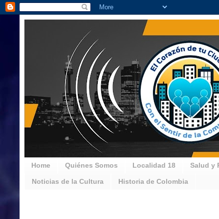
Home
Quiénes Somos
Localidad 18
Salud y 
Noticias de la Cultura
Historia de Colombia