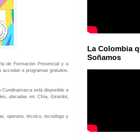
La Colombia q
Soñamos
rta de Formación Presencial y a
a accedan a programas gratuitos,
en Cundinamarca está disponible a
es, ubicadas en: Chía, Girardot,
r, operario, técnico, tecnólogo y