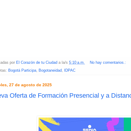
cadas por
El Corazón de tu Ciudad
a la/s
5:10 a.m.
No hay comentarios.:
etas:
Bogotá Participa
,
Bogotaneidad
,
IDPAC
les, 27 de agosto de 2025
va Oferta de Formación Presencial y a Dista