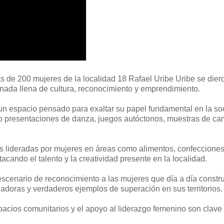
s de 200 mujeres de la localidad 18 Rafael Uribe Uribe se diero
nada llena de cultura, reconocimiento y emprendimiento.
 un espacio pensado para exaltar su papel fundamental en la so
mo presentaciones de danza, juegos autóctonos, muestras de can
ivas lideradas por mujeres en áreas como alimentos, confecciones
stacando el talento y la creatividad presente en la localidad.
 escenario de reconocimiento a las mujeres que día a día constr
doras y verdaderos ejemplos de superación en sus territorios.
spacios comunitarios y el apoyo al liderazgo femenino son clave 