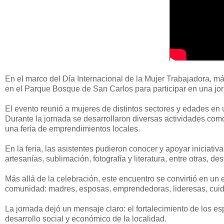
En el marco del Día Internacional de la Mujer Trabajadora, má
en el Parque Bosque de San Carlos para participar en una jor
El evento reunió a mujeres de distintos sectores y edades en
Durante la jornada se desarrollaron diversas actividades co
una feria de emprendimientos locales.
En la feria, las asistentes pudieron conocer y apoyar iniciat
artesanías, sublimación, fotografía y literatura, entre otras, de
Más allá de la celebración, este encuentro se convirtió en un
comunidad: madres, esposas, emprendedoras, lideresas, cuida
La jornada dejó un mensaje claro: el fortalecimiento de los e
desarrollo social y económico de la localidad.