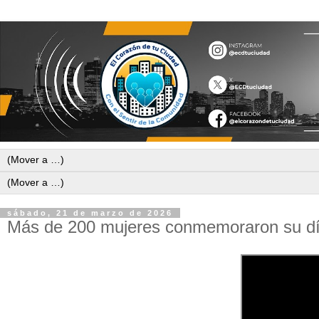
sábado, 21 de marzo de 2026
Más de 200 mujeres conmemoraron su dí