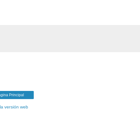
gina Principal
la versión web