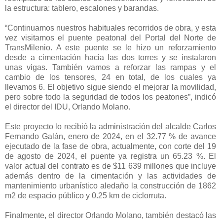
la estructura: tablero, escalones y barandas.
“Continuamos nuestros habituales recorridos de obra, y esta
vez visitamos el puente peatonal del Portal del Norte de
TransMilenio. A este puente se le hizo un reforzamiento
desde a cimentación hacia las dos torres y se instalaron
unas vigas. También vamos a reforzar las rampas y el
cambio de los tensores, 24 en total, de los cuales ya
llevamos 6. El objetivo sigue siendo el mejorar la movilidad,
pero sobre todo la seguridad de todos los peatones”, indicó
el director del IDU, Orlando Molano.
Este proyecto lo recibió la administración del alcalde Carlos
Fernando Galán, enero de 2024, en el 32.77 % de avance
ejecutado de la fase de obra, actualmente, con corte del 19
de agosto de 2024, el puente ya registra un 65.23 %. El
valor actual del contrato es de $11 639 millones que incluye
además dentro de la cimentación y las actividades de
mantenimiento urbanístico aledaño la construcción de 1862
m2 de espacio público y 0.25 km de ciclorruta.
Finalmente, el director Orlando Molano, también destacó las