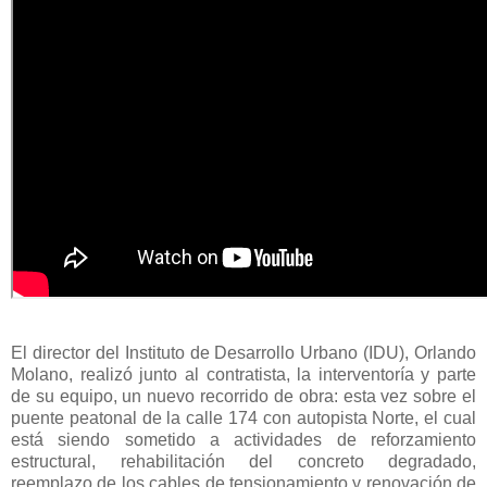
El director del Instituto de Desarrollo Urbano (IDU), Orlando
Molano, realizó junto al contratista, la interventoría y parte
de su equipo, un nuevo recorrido de obra: esta vez sobre el
puente peatonal de la calle 174 con autopista Norte, el cual
está siendo sometido a actividades de reforzamiento
estructural, rehabilitación del concreto degradado,
reemplazo de los cables de tensionamiento y renovación de