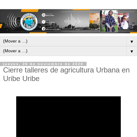
▼
▼
jueves, 26 de noviembre de 2020
Cierre talleres de agricultura Urbana en
Uribe Uribe