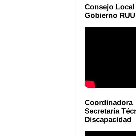
Consejo Local
Gobierno RUU
Coordinadora
Secretaría Téc
Discapacidad