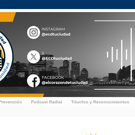
Prevención
Podcast Radial
Triunfos y Reconocimientos