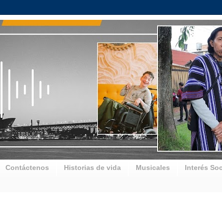
Contáctenos
Historias de vida
Musicales
Interés Soc