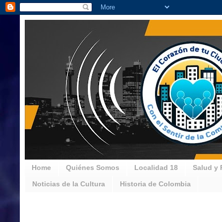
Home
Quiénes Somos
Localidad 18
Salud y 
Noticias de la Cultura
Historia de Colombia