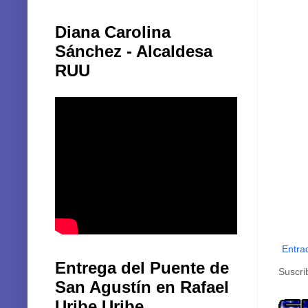
Diana Carolina
Sánchez - Alcaldesa
RUU
Entra
Entrega del Puente de
Suscri
San Agustín en Rafael
Uribe Uribe