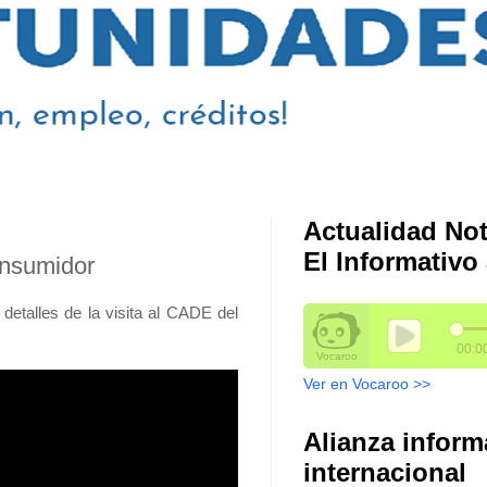
Actualidad Not
El Informativo 
onsumidor
detalles de la visita al CADE del
Ver en Vocaroo >>
Alianza inform
internacional