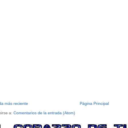
da más reciente
Página Principal
birse a:
Comentarios de la entrada (Atom)