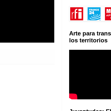
Arte para tran
los territorios