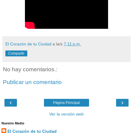
El Corazón de tu Ciudad
a la/s
7:11 p.m.
Compartir
No hay comentarios.:
Publicar un comentario
‹
›
Página Principal
Ver la versión web
Nuestro Medio
El Corazón de tu Ciudad