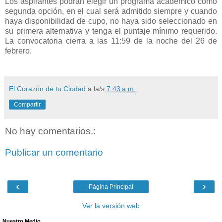
Los aspirantes podrán elegir un programa académico como
segunda opción, en el cual será admitido siempre y cuando
haya disponibilidad de cupo, no haya sido seleccionado en
su primera alternativa y tenga el puntaje mínimo requerido.
La convocatoria cierra a las 11:59 de la noche del 26 de
febrero.​
El Corazón de tu Ciudad
a la/s
7:43 a.m.
Compartir
No hay comentarios.:
Publicar un comentario
‹
›
Página Principal
Ver la versión web
Nuestro Medio