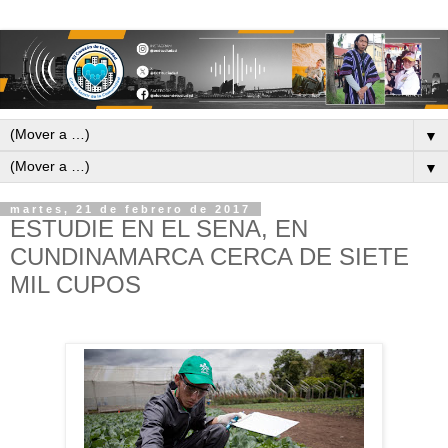
▼
▼
martes, 21 de febrero de 2017
ESTUDIE EN EL SENA, EN
CUNDINAMARCA CERCA DE SIETE
MIL CUPOS