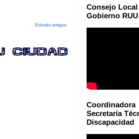
Consejo Local
Gobierno RUU
Entrada antigua
Coordinadora
Secretaría Téc
Discapacidad