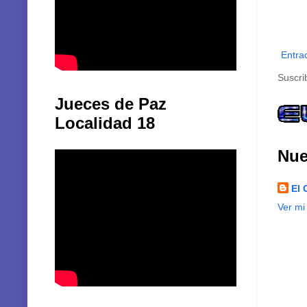
Entra
Suscri
Jueces de Paz
Localidad 18
Nue
El 
Ver mi