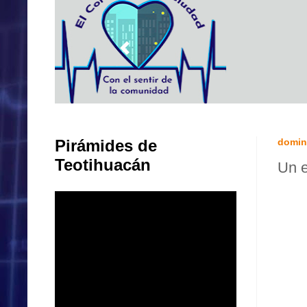
Pirámides de
domin
Teotihuacán
Un e