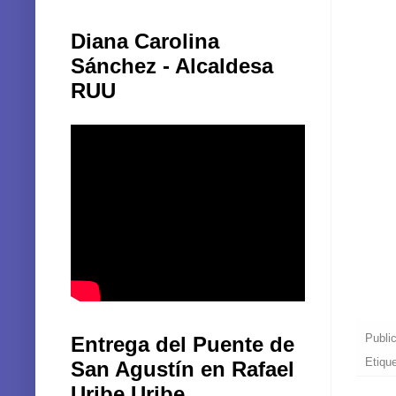
Diana Carolina
Sánchez - Alcaldesa
RUU
Publi
Entrega del Puente de
Etiqu
San Agustín en Rafael
Uribe Uribe