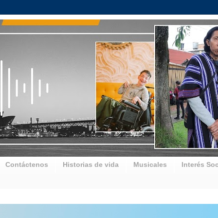
Contáctenos
Historias de vida
Musicales
Interés Soc