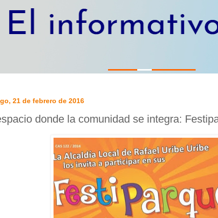
go, 21 de febrero de 2016
spacio donde la comunidad se integra: Festip