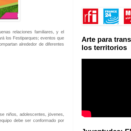
enas relaciones familiares, y el
zará los Festiparques; eventos que
Arte para tran
mpartan alrededor de diferentes
los territorios
se niños, adolescentes, jóvenes,
 equipo debe ser conformado por