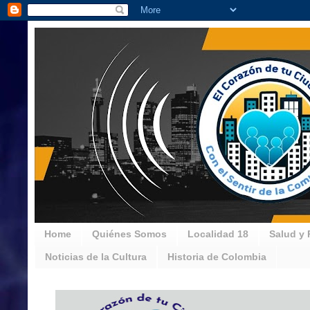
Home
Quiénes Somos
Localidad 18
Salud y 
Noticias de la Cultura
Historia de Colombia