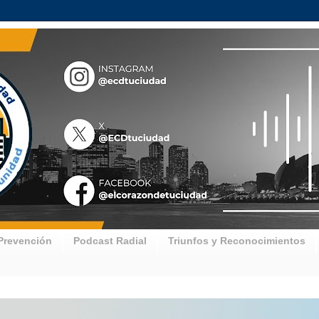
Prevención
Podcast Radial
Triunfos y Reconocimientos