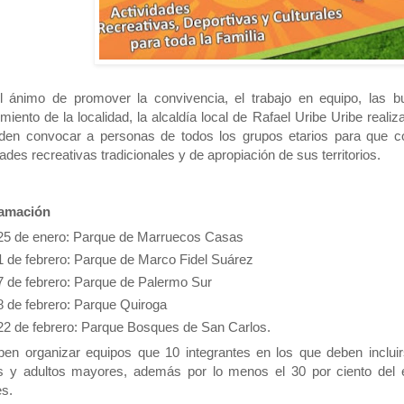
 ánimo de promover la convivencia, el trabajo en equipo, las bu
miento de la localidad, la alcaldía local de Rafael Uribe Uribe reali
den convocar a personas de todos los grupos etarios para que co
dades recreativas tradicionales y de apropiación de sus territorios.
amación
25 de enero: Parque de Marruecos Casas
1 de febrero: Parque de Marco Fidel Suárez
7 de febrero: Parque de Palermo Sur
8 de febrero: Parque Quiroga
22 de febrero: Parque Bosques de San Carlos.
en organizar equipos que 10 integrantes en los que deben incluir
os y adultos mayores, además por lo menos el 30 por ciento del
s.