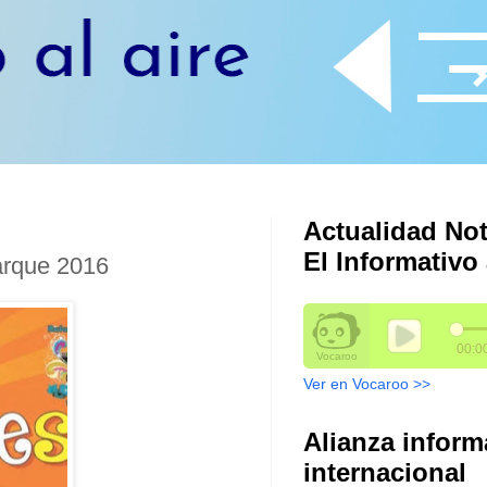
Actualidad Not
El Informativo 
arque 2016
Ver en Vocaroo >>
Alianza inform
internacional