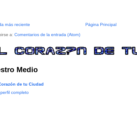
da más reciente
Página Principal
birse a:
Comentarios de la entrada (Atom)
stro Medio
Corazón de tu Ciudad
 perfil completo