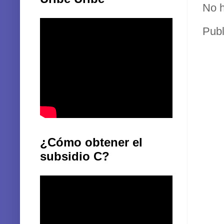
No h
Publ
¿Cómo obtener el
subsidio C?